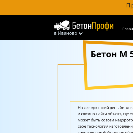
Пр
Главн
в Иваново
Бетон М 
На сегодняшний день бетон 
и сложно найти объект, где 
может быть совсем недорого
себе технология изготовлени
специальное фабричное обо