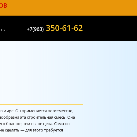
ОВ
350-61-62
+7(963)
кты
в мире. Он применяется повсеместно,
нообразна эта строительная смесь. Она
го больше, тем выше цена. Сама по
е сделать — для этого требуется