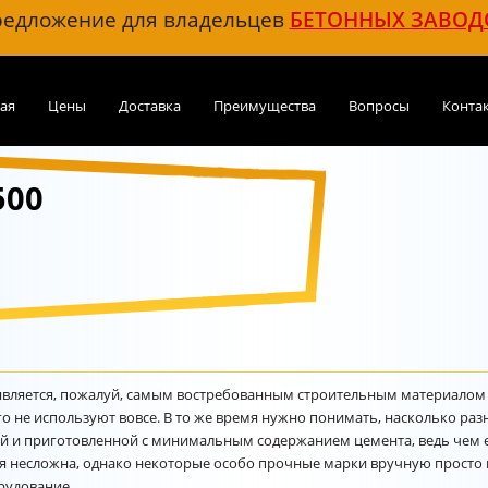
едложение для владельцев
БЕТОННЫХ ЗАВОД
ая
Цены
Доставка
Преимущества
Вопросы
Конта
500
является, пожалуй, самым востребованным строительным материалом 
его не используют вовсе. В то же время нужно понимать, насколько раз
й и приготовленной с минимальным содержанием цемента, ведь чем е
я несложна, однако некоторые особо прочные марки вручную просто н
рудование.