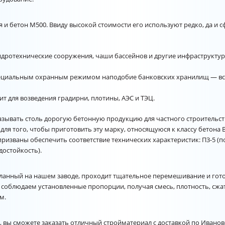
ся и бетон М500. Ввиду высокой стоимости его используют редко, да и 
идротехнические сооружения, чаши бассейнов и другие инфраструкт
специальным охранным режимом наподобие банковских хранилищ — вс
т для возведения градирни, плотины, АЭС и ТЭЦ.
казывать столь дорогую бетонную продукцию для частного строительст
для того, чтобы приготовить эту марку, относящуюся к классу бетона 
ризваны обеспечить соответствие технических характеристик: П3-5 (
достойкость).
еланный на нашем заводе, проходит тщательное перемешивание и гото
соблюдаем установленные пропорции, получая смесь, плотность, сжат
м.
 вы сможете заказать отличный стройматериал с доставкой по Иванов